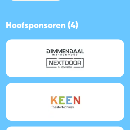
Hoofsponsoren (4)