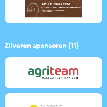
Zilveren sponsoren (11)