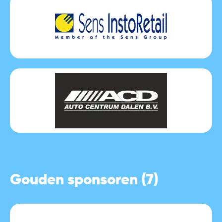
Gouden sponsoren (7)