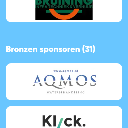
Bronzen sponsoren (31)