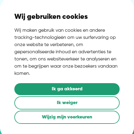
Wij gebruiken cookies
Wij maken gebruik van cookies en andere
tracking-technologieën om uw surfervaring op
onze website te verbeteren, om
gepersonaliseerde inhoud en advertenties te
tonen, om ons websiteverkeer te analyseren en
om te begrijpen waar onze bezoekers vandaan
komen.
WEIJDEPOP 2026
Ik ga akkoord
Ik weiger
Tickets
Wijzig mijn voorkeuren
©2026 Weijdepop
Powered by
uKlyck
.