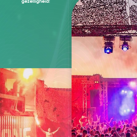
gezelligheid
!