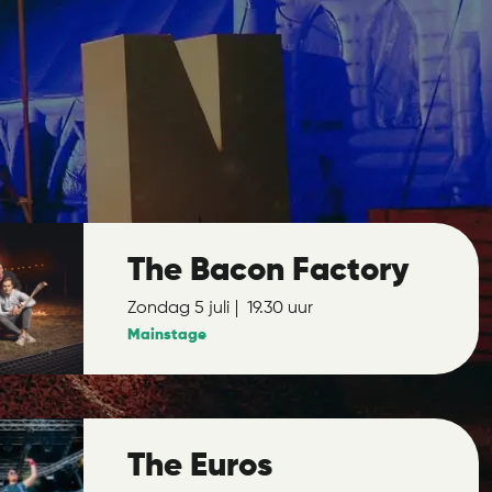
The Bacon Factory
Zondag 5 juli
19.30 uur
Mainstage
The Euros