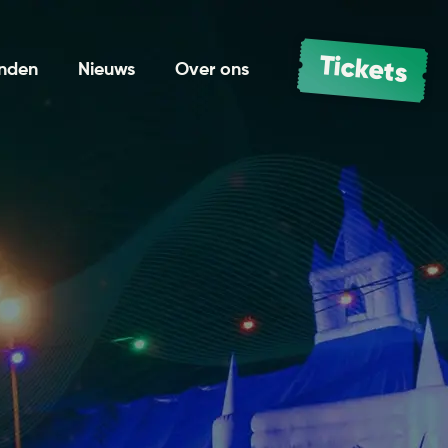
Tickets
enden
Nieuws
Over ons