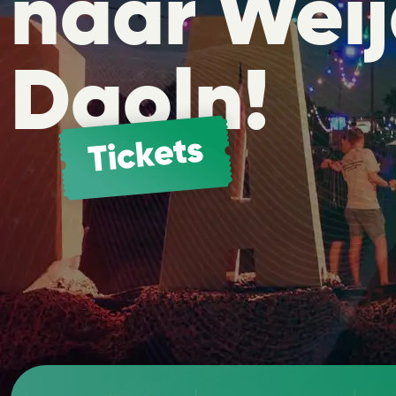
naar Weij
Daoln!
Tickets