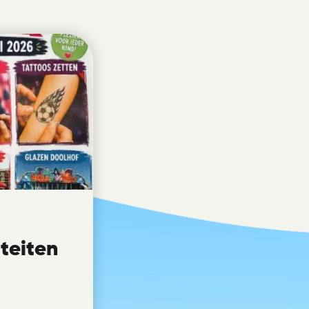
iteiten