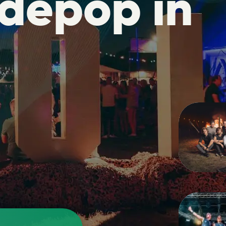
depop in