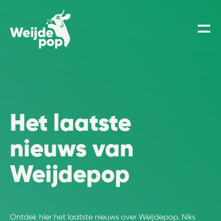
Het laatste
nieuws van
Weijdepop
Ontdek hier het laatste nieuws over Weijdepop. Niks