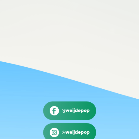
@weijdepop
@weijdepop